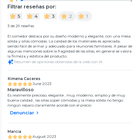
Filtrar reseñas por:
5
4
3
2
1
3 de 29 reseñas
El comedor destaca por su diseño moderno y elegante, con una mesa
sólida y sillas cómodas. La calidad de los materiales es apreciada,
siendo fácil de armar y adecuado para reuniones familiares. A pesar de
algunas menciones sobre la fragilidad de las sillas, en general se valora
la firmeza y estética del producto.
Resumen de opiniones obtenidas de la web con IA
Ximena Caceres
June 2023
Maravilloso
Es realmente precioso, elegante , muy moderno, amplio y de muy
buena calidad , las sillas súper cómodas y la mesa sólida no tengo
ningún reparo claramente acorde con el precio
Denunciar
Marcia
August 2023