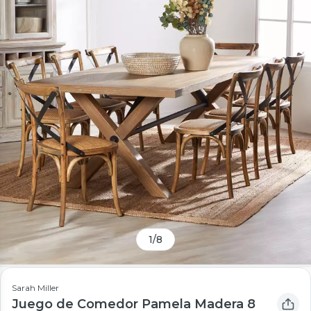
1
/
8
Sarah Miller
Juego de Comedor Pamela Madera 8