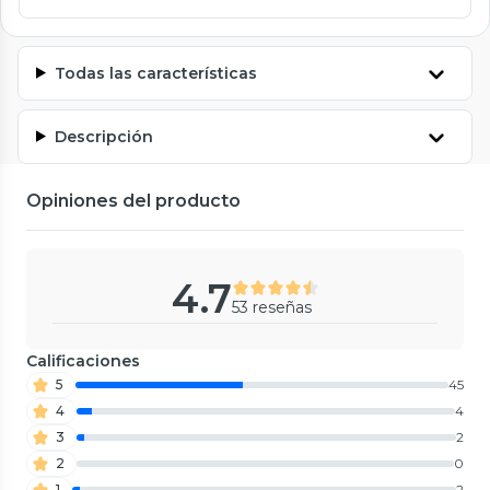
Todas las características
Descripción
Opiniones del producto
4.7
53 reseñas
Calificaciones
5
45
4
4
3
2
2
0
1
2