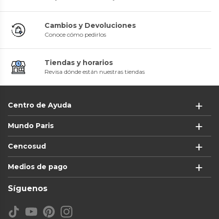
Cambios y Devoluciones
Conoce cómo pedirlos
Tiendas y horarios
Revisa dónde están nuestras tiendas
Centro de Ayuda
Mundo Paris
Cencosud
Medios de pago
Síguenos