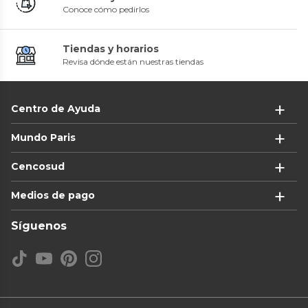
Conoce cómo pedirlos
Tiendas y horarios
Revisa dónde están nuestras tiendas
Centro de Ayuda
Mundo Paris
Cencosud
Medios de pago
Síguenos