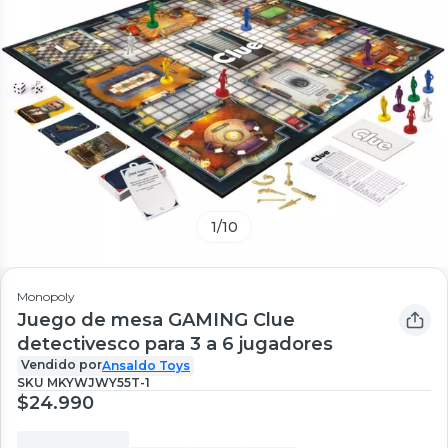
1
/
10
Monopoly
Juego de mesa GAMING Clue
detectivesco para 3 a 6 jugadores
Vendido por
Ansaldo Toys
SKU
MKYWJWY55T-1
$24.990