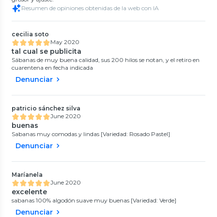
Resumen de opiniones obtenidas de la web con IA
cecilia soto
May 2020
tal cual se publicita
Sábanas de muy buena calidad, sus 200 hilos se notan, y el retiro en
cuarentena en fecha indicada
Denunciar
patricio sánchez silva
June 2020
buenas
Sabanas muy comodas y lindas [Variedad: Rosado Pastel]
Denunciar
Maríanela
June 2020
excelente
sabanas 100% algodón suave muy buenas [Variedad: Verde]
Denunciar