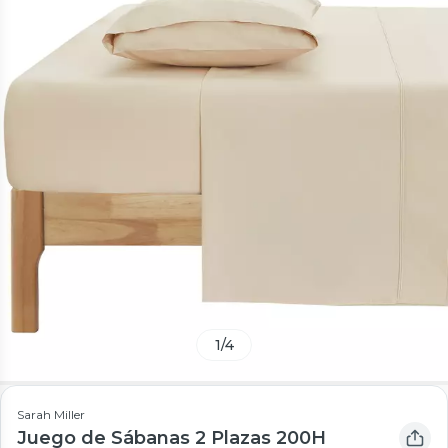
1
/
4
Sarah Miller
Juego de Sábanas 2 Plazas 200H