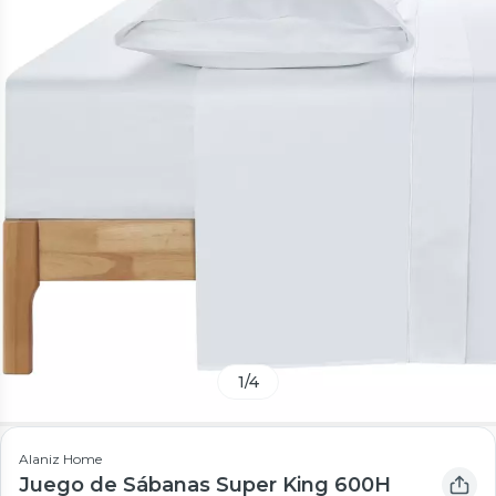
1
/
4
Alaniz Home
Juego de Sábanas Super King 600H