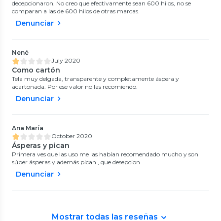
decepcionaron. No creo que efectivamente sean 600 hilos, no se
comparan a las de 600 hilos de otras marcas.
Denunciar
Nené
July 2020
Como cartón
Tela muy delgada, transparente y completamente áspera y
acartonada. Por ese valor no las recomiendo.
Denunciar
Ana María
October 2020
Ásperas y pican
Primera ves que las uso me las habían recomendado mucho y son
súper ásperas y además pican , que desepcion
Denunciar
Mostrar todas las reseñas