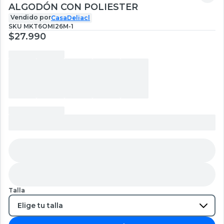
ALGODÓN CON POLIESTER
Vendido por
CasaDeliacl
SKU
MKT6OMI26M-1
$27.990
Talla