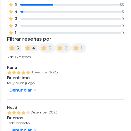
5
33
4
3
3
0
2
0
1
0
Filtrar reseñas por:
5
4
3
2
1
3 de 15 reseñas
Karla
November 2023
Buenisimo
Muy buen juego
Denunciar
Nead
December 2023
Buenos
Todo perfecto
Denunciar