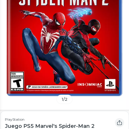
1
/
2
PlayStation
Juego PS5 Marvel's Spider-Man 2