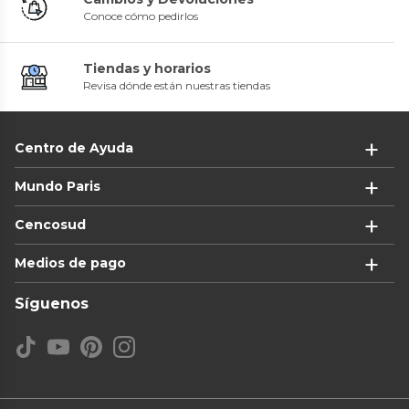
Conoce cómo pedirlos
Tiendas y horarios
Revisa dónde están nuestras tiendas
Centro de Ayuda
Mundo Paris
Cencosud
Medios de pago
Síguenos