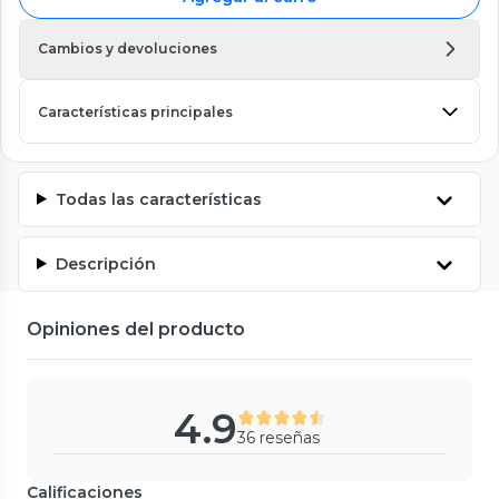
Cambios y devoluciones
Características principales
Todas las características
Descripción
Opiniones del producto
4.9
36 reseñas
Calificaciones