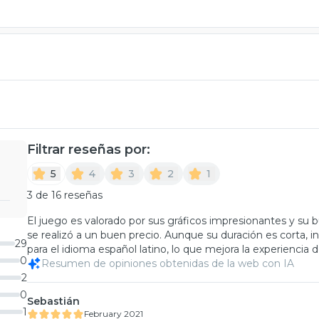
Filtrar reseñas por:
5
4
3
2
1
3 de 16 reseñas
El juego es valorado por sus gráficos impresionantes y su b
se realizó a un buen precio. Aunque su duración es corta, 
29
para el idioma español latino, lo que mejora la experiencia d
0
Resumen de opiniones obtenidas de la web con IA
2
0
Sebastián
1
February 2021