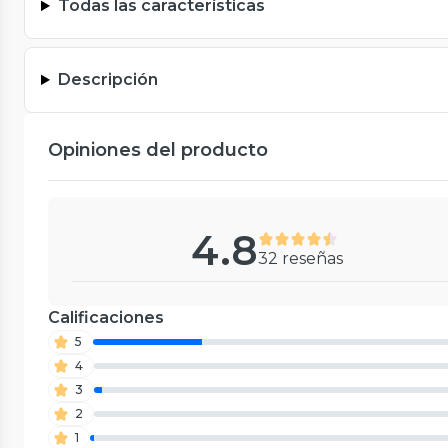
Todas las características
Descripción
Opiniones del producto
4.8
32 reseñas
Calificaciones
5
4
3
2
1