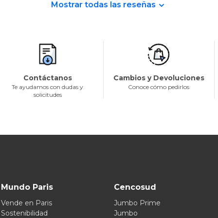
Mostrar todas las reseñas
Contáctanos
Cambios y Devoluciones
Te ayudamos con dudas y
Conoce cómo pedirlos
solicitudes
Mundo Paris
Cencosud
Vende en Paris
Jumbo Prime
Sostenibilidad
Jumbo