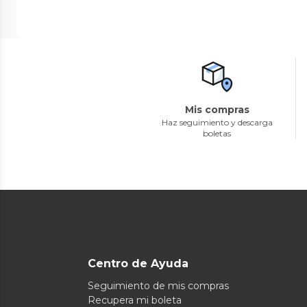
Mis compras
Haz seguimiento y descarga
boletas
Centro de Ayuda
Seguimiento de mis compras
Recupera mi boleta