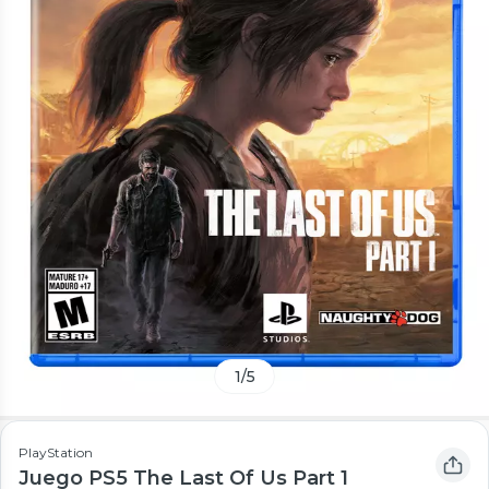
1
/
5
PlayStation
Juego PS5 The Last Of Us Part 1