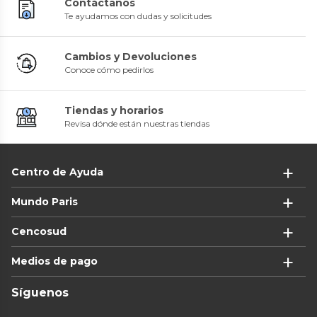
Contáctanos
Te ayudamos con dudas y solicitudes
Cambios y Devoluciones
Conoce cómo pedirlos
Tiendas y horarios
Revisa dónde están nuestras tiendas
Centro de Ayuda
Mundo Paris
Cencosud
Medios de pago
Síguenos