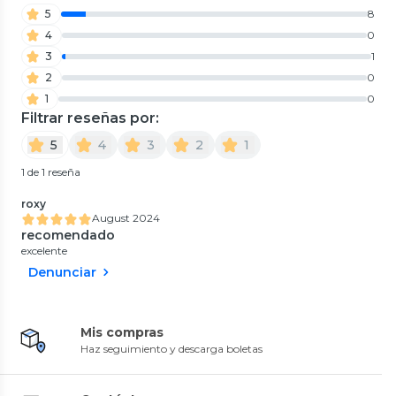
5
8
4
0
3
1
2
0
1
0
Filtrar reseñas por:
5
4
3
2
1
1 de 1 reseña
roxy
August 2024
recomendado
excelente
Denunciar
Mis compras
Haz seguimiento y descarga boletas