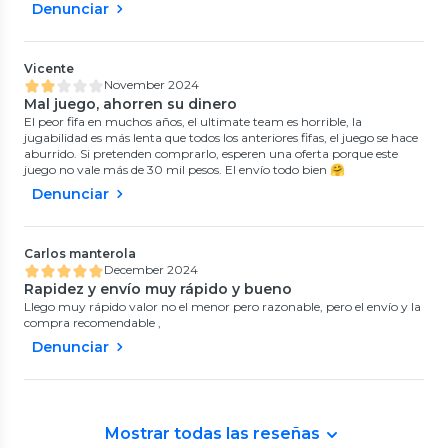
Denunciar
Vicente
November 2024
Mal juego, ahorren su dinero
El peor fifa en muchos años, el ultimate team es horrible, la
jugabilidad es más lenta que todos los anteriores fifas, el juego se hace
aburrido. Si pretenden comprarlo, esperen una oferta porque este
juego no vale más de 30 mil pesos. El envío todo bien 🤗
Denunciar
Carlos manterola
December 2024
Rapidez y envío muy rápido y bueno
Llego muy rápido valor no el menor pero razonable, pero el envío y la
compra recomendable ,
Denunciar
Mostrar todas las reseñas