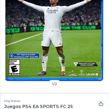
1
/
2
PlayStation
Juegos PS4 EA SPORTS FC 25