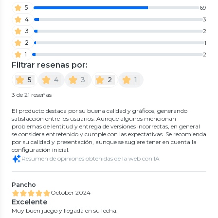
5
69
4
3
3
2
2
1
1
2
Filtrar reseñas por:
5
4
3
2
1
3 de 21 reseñas
El producto destaca por su buena calidad y gráficos, generando
satisfacción entre los usuarios. Aunque algunos mencionan
problemas de lentitud y entrega de versiones incorrectas, en general
se considera entretenido y cumple con las expectativas. Se recomienda
por su calidad y presentación, aunque se sugiere tener en cuenta la
configuración inicial.
Resumen de opiniones obtenidas de la web con IA
Pancho
October 2024
Excelente
Muy buen juego y llegada en su fecha.