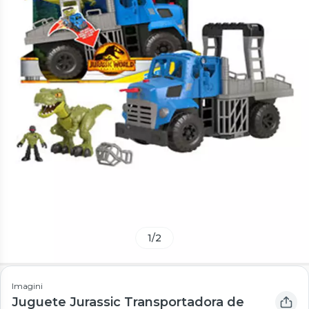
1
/
2
Imagini
Juguete Jurassic Transportadora de