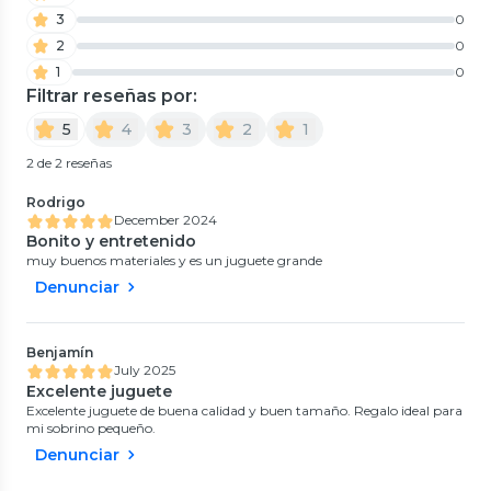
3
0
2
0
1
0
Filtrar reseñas por:
5
4
3
2
1
2 de 2 reseñas
Rodrigo
December 2024
Bonito y entretenido
muy buenos materiales y es un juguete grande
Denunciar
Benjamín
July 2025
Excelente juguete
Excelente juguete de buena calidad y buen tamaño. Regalo ideal para
mi sobrino pequeño.
Denunciar