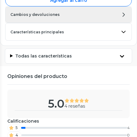
Agregar al carro
Cambios y devoluciones
Características principales
Todas las características
Opiniones del producto
5.0
4 reseñas
Calificaciones
5
4
4
0