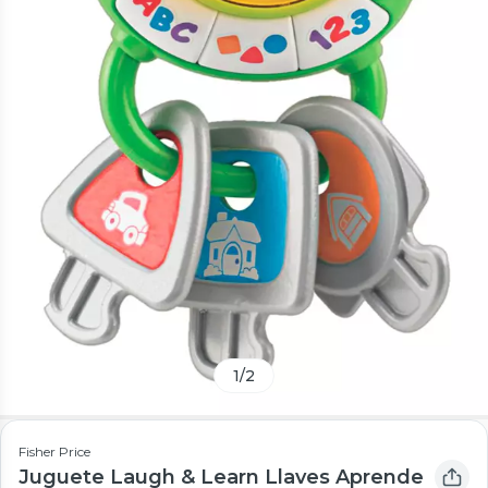
1
/
2
Fisher Price
Juguete Laugh & Learn Llaves Aprende