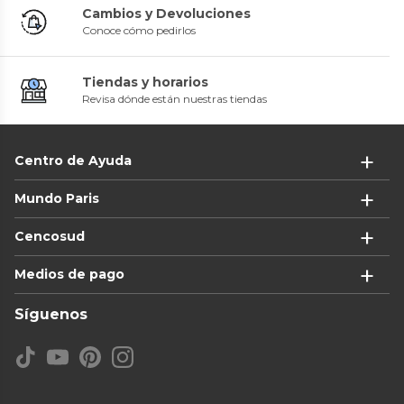
Cambios y Devoluciones
Conoce cómo pedirlos
Tiendas y horarios
Revisa dónde están nuestras tiendas
Centro de Ayuda
Mundo Paris
Cencosud
Medios de pago
Síguenos