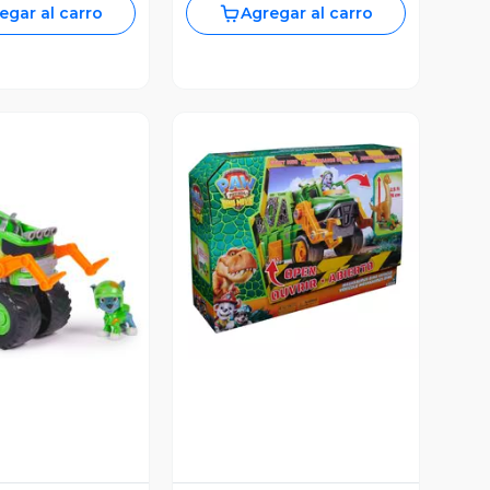
egar al carro
Agregar al carro
Vista Previa
ista Previa