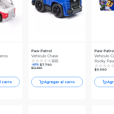
Paw Patrol
Paw Patro
eros
Vehículo Chase
Vehiculo C
0
(
0
)
Rocky Paw
$7.790
40%
$12.990
$9.990
l carro
Agregar al carro
Agr