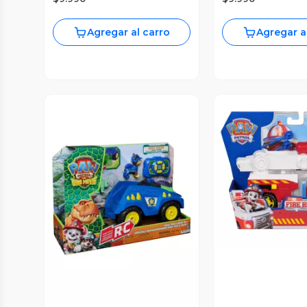
Agregar al carro
Agregar a
Vista P
Vista Previa