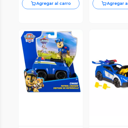
Agregar al carro
Agregar a
Vista Previa
Vista P