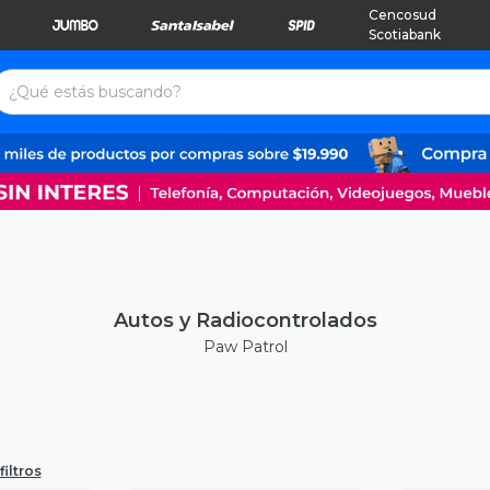
Cencosud
Scotiabank
Autos y Radiocontrolados
Paw Patrol
filtros