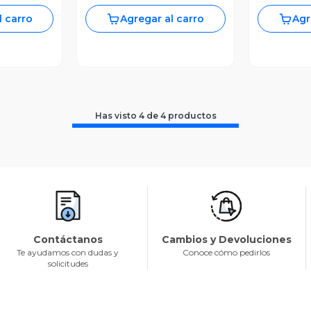
l carro
Agregar al carro
Agr
Has visto
4
de
4
productos
Contáctanos
Cambios y Devoluciones
Te ayudamos con dudas y
Conoce cómo pedirlos
solicitudes