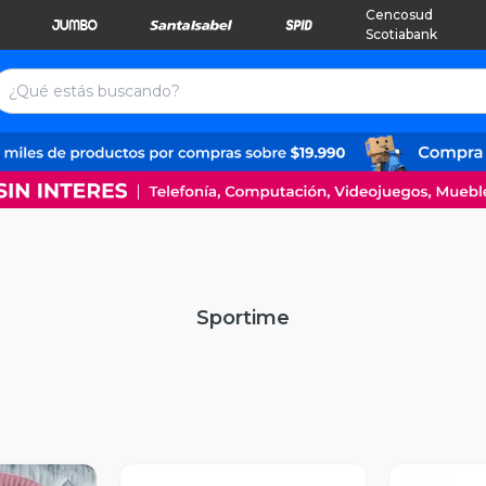
Cencosud
Scotiabank
Sportime