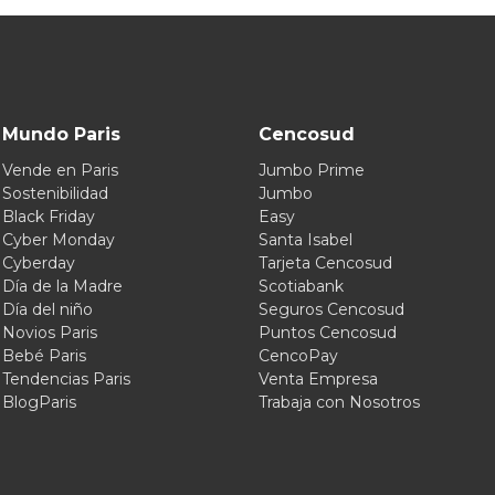
Mundo Paris
Cencosud
Vende en Paris
Jumbo Prime
Sostenibilidad
Jumbo
Black Friday
Easy
Cyber Monday
Santa Isabel
Cyberday
Tarjeta Cencosud
Día de la Madre
Scotiabank
Día del niño
Seguros Cencosud
Novios Paris
Puntos Cencosud
Bebé Paris
CencoPay
Tendencias Paris
Venta Empresa
BlogParis
Trabaja con Nosotros