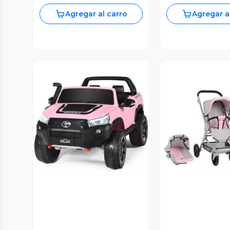
Agregar al carro
Agregar a
Vista Previa
Vista P