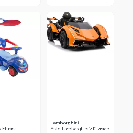
Vista Previa
ista Previa
Lamborghini
o Musical
Auto Lamborghini V12 vision