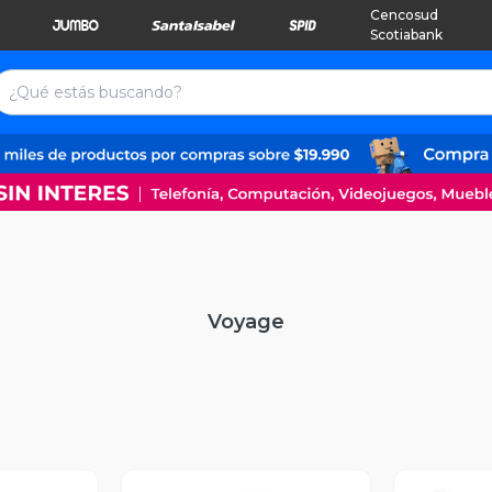
Cencosud
Scotiabank
Voyage