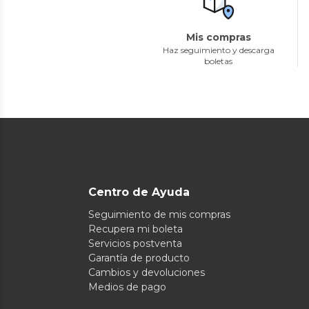
Mis compras
Haz seguimiento y descarga
boletas
Centro de Ayuda
Seguimiento de mis compras
Recupera mi boleta
Servicios postventa
Garantía de producto
Cambios y devoluciones
Medios de pago