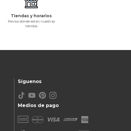
Tiendas y horarios
Revisa dónde están nuestras
tiendas
Síguenos
Medios de pago