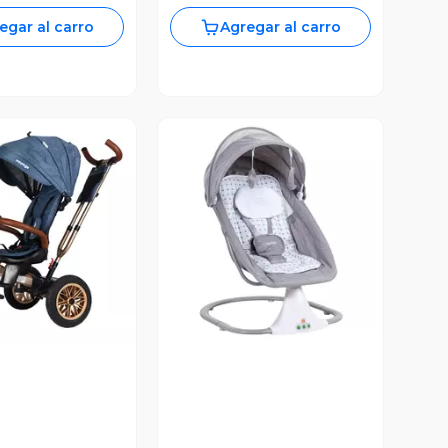
egar al carro
Agregar al carro
ista Previa
Vista Previa