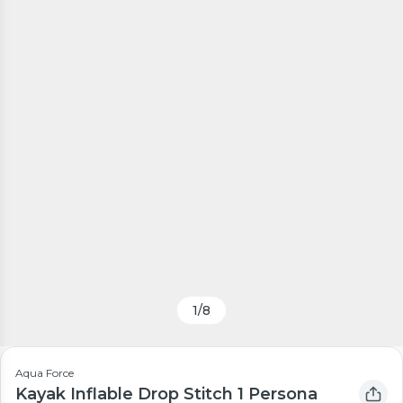
1
/
8
Aqua Force
Kayak Inflable Drop Stitch 1 Persona