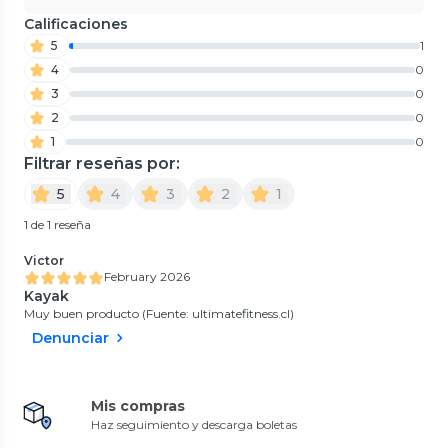
Calificaciones
5
1
4
0
3
0
2
0
1
0
Filtrar reseñas por:
5
4
3
2
1
1 de 1 reseña
Victor
February 2026
Kayak
Muy buen producto (Fuente: ultimatefitness.cl)
Denunciar
Mis compras
Haz seguimiento y descarga boletas