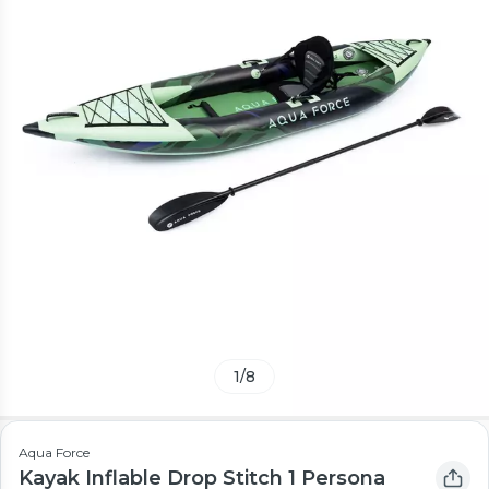
1
/
8
Aqua Force
Kayak Inflable Drop Stitch 1 Persona