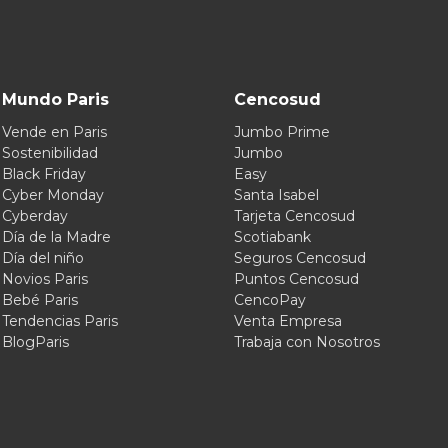
Mundo Paris
Cencosud
Vende en Paris
Jumbo Prime
Sostenibilidad
Jumbo
Black Friday
Easy
Cyber Monday
Santa Isabel
Cyberday
Tarjeta Cencosud
Día de la Madre
Scotiabank
Día del niño
Seguros Cencosud
Novios Paris
Puntos Cencosud
Bebé Paris
CencoPay
Tendencias Paris
Venta Empresa
BlogParis
Trabaja con Nosotros