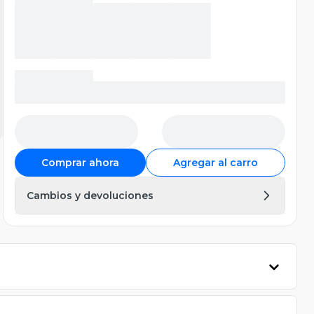
Comprar ahora
Agregar al carro
Cambios y devoluciones