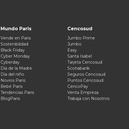
Mundo Paris
Cencosud
Vende en Paris
Jumbo Prime
Sostenibilidad
Jumbo
Black Friday
Easy
Cyber Monday
Santa Isabel
Cyberday
Tarjeta Cencosud
Día de la Madre
Scotiabank
Día del niño
Seguros Cencosud
Novios Paris
Puntos Cencosud
Bebé Paris
CencoPay
Tendencias Paris
Venta Empresa
BlogParis
Trabaja con Nosotros