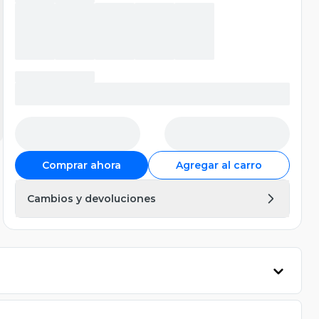
Comprar ahora
Agregar al carro
Cambios y devoluciones