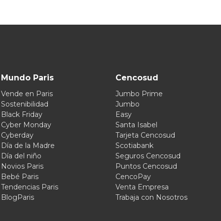
Mundo Paris
Cencosud
Vende en Paris
Jumbo Prime
Sostenibilidad
Jumbo
Black Friday
Easy
Cyber Monday
Santa Isabel
Cyberday
Tarjeta Cencosud
Día de la Madre
Scotiabank
Día del niño
Seguros Cencosud
Novios Paris
Puntos Cencosud
Bebé Paris
CencoPay
Tendencias Paris
Venta Empresa
BlogParis
Trabaja con Nosotros