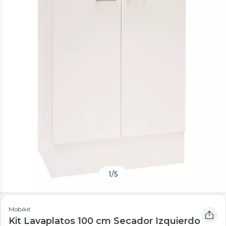
1
/
5
Mobikit
Kit Lavaplatos 100 cm Secador Izquierdo