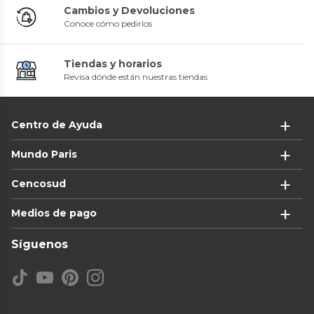
Cambios y Devoluciones
Conoce cómo pedirlos
Tiendas y horarios
Revisa dónde están nuestras tiendas
Centro de Ayuda
Mundo Paris
Cencosud
Medios de pago
Síguenos