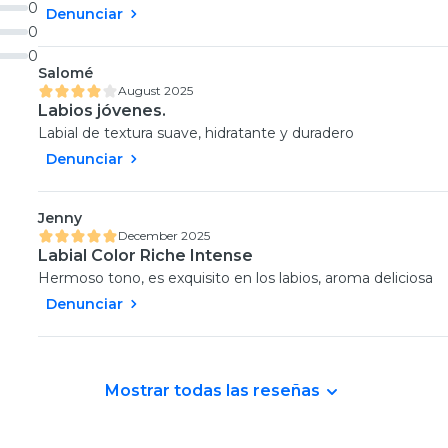
0
Denunciar
0
0
Salomé
August 2025
Labios jóvenes.
Labial de textura suave, hidratante y duradero
Denunciar
Jenny
December 2025
Labial Color Riche Intense
Hermoso tono, es exquisito en los labios, aroma deliciosa
Denunciar
Mostrar todas las reseñas