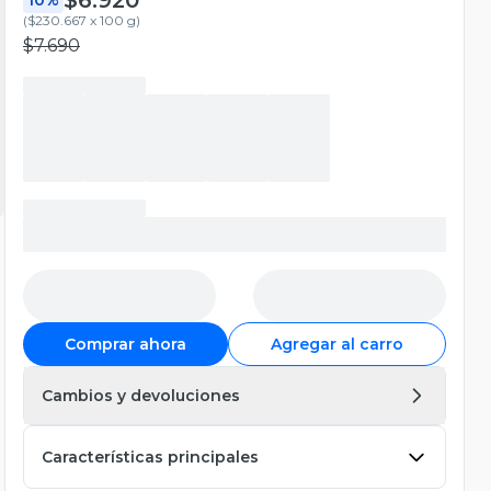
(
$230.667 x 100 g
)
$7.690
Comprar ahora
Agregar al carro
Cambios y devoluciones
Características principales