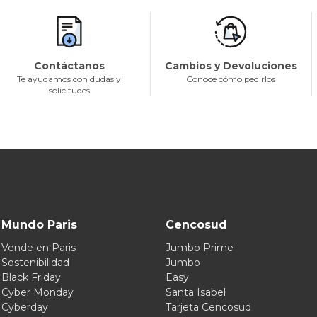
Contáctanos
Cambios y Devoluciones
Te ayudamos con dudas y
Conoce cómo pedirlos
solicitudes
Mundo Paris
Cencosud
Vende en Paris
Jumbo Prime
Sostenibilidad
Jumbo
Black Friday
Easy
Cyber Monday
Santa Isabel
Cyberday
Tarjeta Cencosud