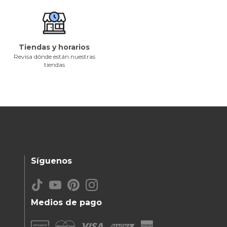
Tiendas y horarios
Revisa dónde están nuestras
tiendas
Síguenos
Medios de pago