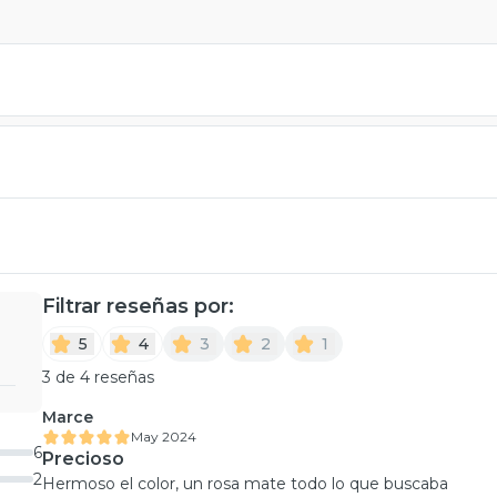
Filtrar reseñas por:
5
4
3
2
1
3 de 4 reseñas
Marce
May 2024
6
Precioso
2
Hermoso el color, un rosa mate todo lo que buscaba