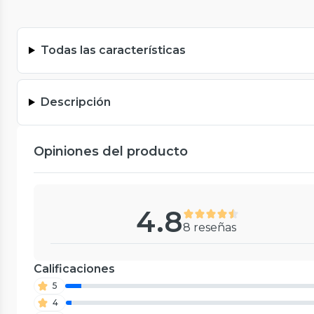
Todas las características
Descripción
Opiniones del producto
4.8
8 reseñas
Calificaciones
5
4