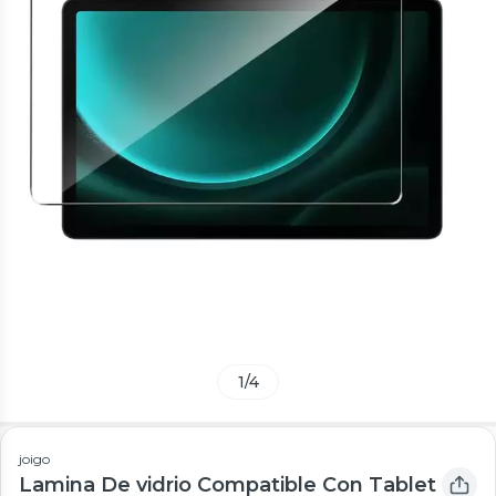
1
/
4
joigo
Lamina De vidrio Compatible Con Tablet