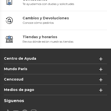
Te ayudamos con dudas y solicitudes
Cambios y Devoluciones
Conoce cómo pedirlos
Tiendas y horarios
Revisa dónde están nuestras tiendas
Centro de Ayuda
Mundo Paris
Cencosud
Medios de pago
Síguenos