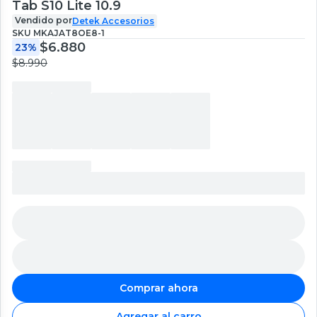
Tab S10 Lite 10.9
Vendido por
Detek Accesorios
SKU
MKAJAT8OE8-1
$6.880
23%
$8.990
Comprar ahora
Agregar al carro