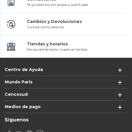
Te ayudamos con dudas y solicitudes
Cambios y Devoluciones
Conoce cómo pedirlos
Tiendas y horarios
Revisa dónde están nuestras tiendas
Centro de Ayuda
Mundo Paris
Cencosud
Medios de pago
Síguenos