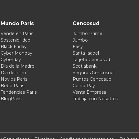
Mundo Paris
Cencosud
Vende en Paris
Jumbo Prime
Sostenibilidad
Jumbo
Black Friday
Easy
Cyber Monday
Santa Isabel
Cyberday
Tarjeta Cencosud
Día de la Madre
Scotiabank
Día del niño
Seguros Cencosud
Novios Paris
Puntos Cencosud
Bebé Paris
CencoPay
Tendencias Paris
Venta Empresa
BlogParis
Trabaja con Nosotros