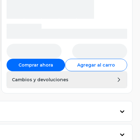
Comprar ahora
Agregar al carro
Cambios y devoluciones