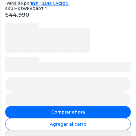
Vendido por
BYP | ILUMINACIÓN
SKU
MK3WKAD80T-1
$44.990
Comprar ahora
Agregar al carro