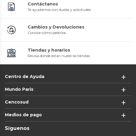
Contáctanos
Te ayudamos con dudas y solicitudes
Cambios y Devoluciones
Conoce cómo pedirlos
Tiendas y horarios
Revisa dónde están nuestras tiendas
Centro de Ayuda
Mundo Paris
Cencosud
Medios de pago
Síguenos