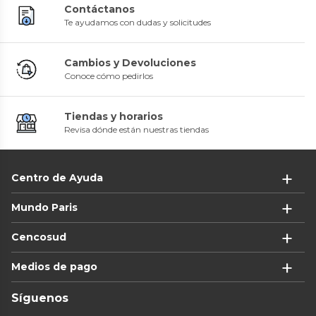
Contáctanos
Te ayudamos con dudas y solicitudes
Cambios y Devoluciones
Conoce cómo pedirlos
Tiendas y horarios
Revisa dónde están nuestras tiendas
Centro de Ayuda
Mundo Paris
Cencosud
Medios de pago
Síguenos