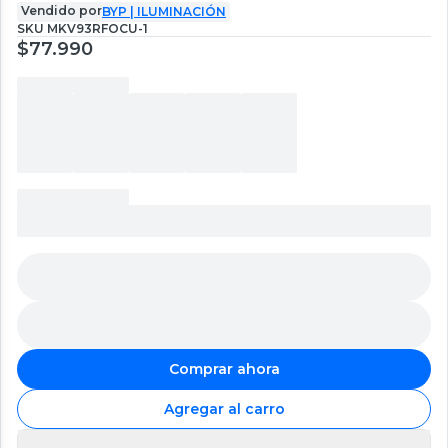
Vendido por
BYP | ILUMINACIÓN
SKU
MKV93RFOCU-1
$77.990
Comprar ahora
Agregar al carro