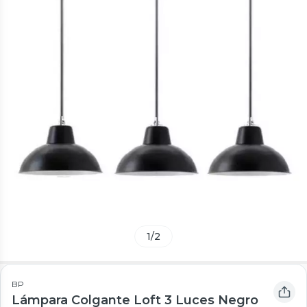
1
/
2
BP
Lámpara Colgante Loft 3 Luces Negro