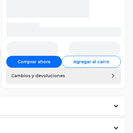
Comprar ahora
Agregar al carro
Cambios y devoluciones