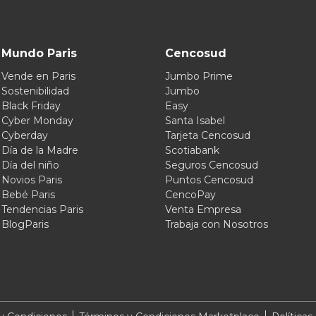
Mundo Paris
Cencosud
Vende en Paris
Jumbo Prime
Sostenibilidad
Jumbo
Black Friday
Easy
Cyber Monday
Santa Isabel
Cyberday
Tarjeta Cencosud
Día de la Madre
Scotiabank
Día del niño
Seguros Cencosud
Novios Paris
Puntos Cencosud
Bebé Paris
CencoPay
Tendencias Paris
Venta Empresa
BlogParis
Trabaja con Nosotros