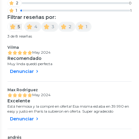
2
0
1
1
Filtrar reseñas por:
5
4
3
2
1
3 de 8 reseñas
Vilma
May 2024
Recomendado
Muy linda quedó perfecta
Denunciar
Max Rodríguez
May 2024
Excelente
Está hermosa y la compré en oferta! Esa misma estaba en 39.990 en
easy y justo en París la subieron en oferta. Super agradecido
Denunciar
andrés