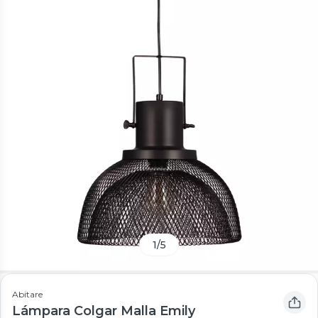
1
/
5
Abitare
Lámpara Colgar Malla Emily