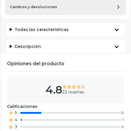
Cambios y devoluciones
Todas las características
Descripción
Opiniones del producto
4.8
23 reseñas
Calificaciones
5
21
4
1
3
0