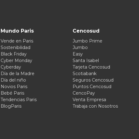
Mundo Paris
Cencosud
Vende en Paris
Jumbo Prime
Sostenibilidad
Jumbo
Black Friday
Easy
Cyber Monday
Santa Isabel
Cyberday
Tarjeta Cencosud
Día de la Madre
Scotiabank
Día del niño
Seguros Cencosud
Novios Paris
Puntos Cencosud
Bebé Paris
CencoPay
Tendencias Paris
Venta Empresa
BlogParis
Trabaja con Nosotros