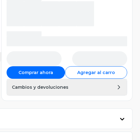
Comprar ahora
Agregar al carro
Cambios y devoluciones