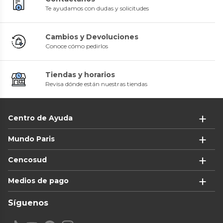
Te ayudamos con dudas y solicitudes
Cambios y Devoluciones
Conoce cómo pedirlos
Tiendas y horarios
Revisa dónde están nuestras tiendas
Centro de Ayuda
Mundo Paris
Cencosud
Medios de pago
Síguenos