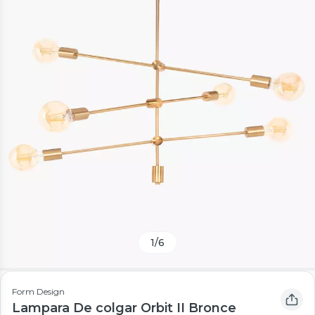
1
/
6
Form Design
Lampara De colgar Orbit II Bronce