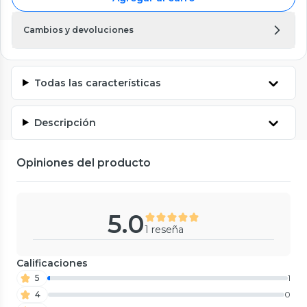
Cambios y devoluciones
Todas las características
Descripción
Opiniones del producto
5.0
1 reseña
Calificaciones
5
1
4
0