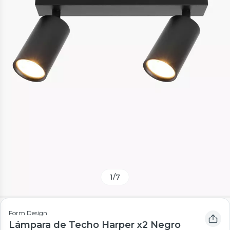
1
/
7
Form Design
Lámpara de Techo Harper x2 Negro