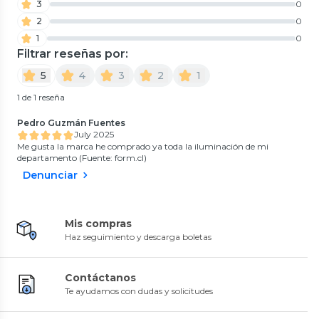
3
0
2
0
1
0
Filtrar reseñas por:
5
4
3
2
1
1 de 1 reseña
Pedro Guzmán Fuentes
July 2025
Me gusta la marca he comprado ya toda la iluminación de mi
departamento (Fuente: form.cl)
Denunciar
Mis compras
Haz seguimiento y descarga boletas
Contáctanos
Te ayudamos con dudas y solicitudes