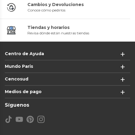
Cambios y Devoluciones
Conoce cómo pedirlos
Tiendas y horarios
Revisa dónde están nuestras tiendas
Centro de Ayuda
Mundo Paris
Cencosud
Medios de pago
Síguenos