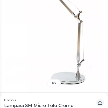
1
/
2
Diseño 3
Lámpara SM Micro Tolo Cromo