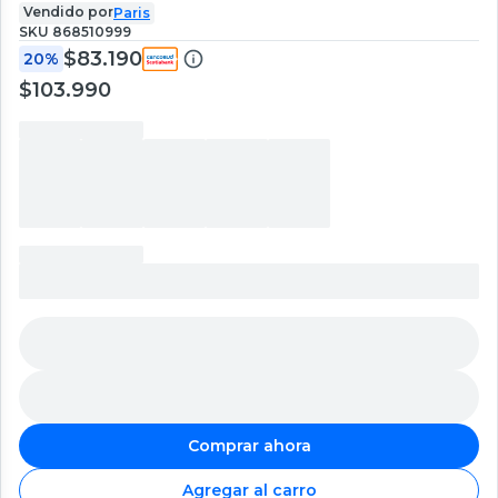
Vendido por
Paris
SKU
868510999
$83.190
20%
$103.990
Comprar ahora
Agregar al carro