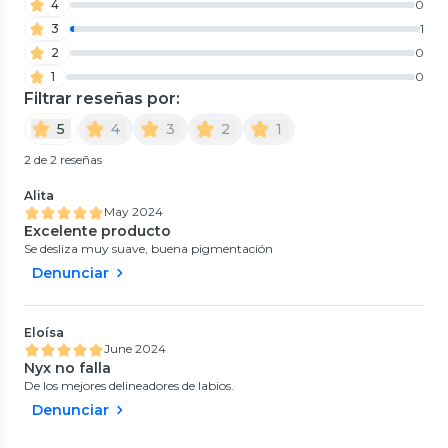
4
0
3
1
2
0
1
0
Filtrar reseñas por:
5
4
3
2
1
2 de 2 reseñas
Alita
May 2024
Excelente producto
Se desliza muy suave, buena pigmentación
Denunciar
Eloísa
June 2024
Nyx no falla
De los mejores delineadores de labios.
Denunciar