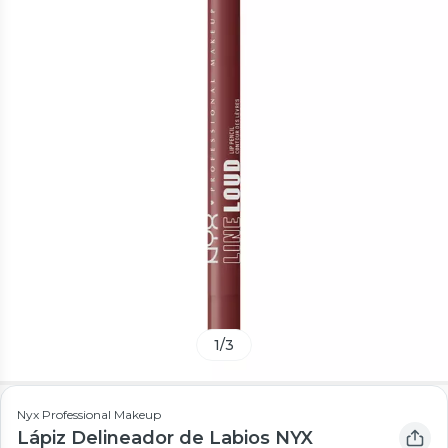
1
/
3
Nyx Professional Makeup
Lápiz Delineador de Labios NYX