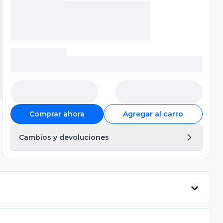
Comprar ahora
Agregar al carro
Cambios y devoluciones