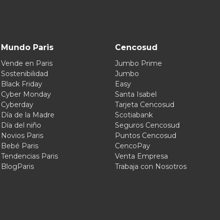
Mundo Paris
Cencosud
Vende en Paris
Jumbo Prime
Sostenibilidad
Jumbo
Black Friday
Easy
Cyber Monday
Santa Isabel
Cyberday
Tarjeta Cencosud
Día de la Madre
Scotiabank
Día del niño
Seguros Cencosud
Novios Paris
Puntos Cencosud
Bebé Paris
CencoPay
Tendencias Paris
Venta Empresa
BlogParis
Trabaja con Nosotros