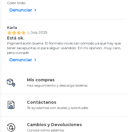
Color lindo
Denunciar
Karla
July 2025
Está ok.
Pigmentación buena. El formato no es tan cómodo ya que hay que
tener sacapuntas xl para seguir usándolo. En mi opinion, muy caro,
pero cumple.
Denunciar
Mis compras
Haz seguimiento y descarga boletas
Contáctanos
Te ayudamos con dudas y solicitudes
Cambios y Devoluciones
Conoce cómo pedirlos