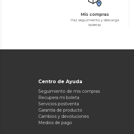
Mis compras
Haz seguimiento y descarga
boletas
Centro de Ayuda
Seguimiento de mis compras
Recupera mi boleta
Servicios postventa
Garantía de producto
Cambios y devoluciones
Medios de pago