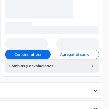
Comprar ahora
Agregar al carro
Cambios y devoluciones