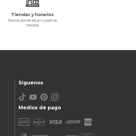
Tiendas y horarios
Revisa dónde están nuestras
tiendas
Síguenos
Medios de pago