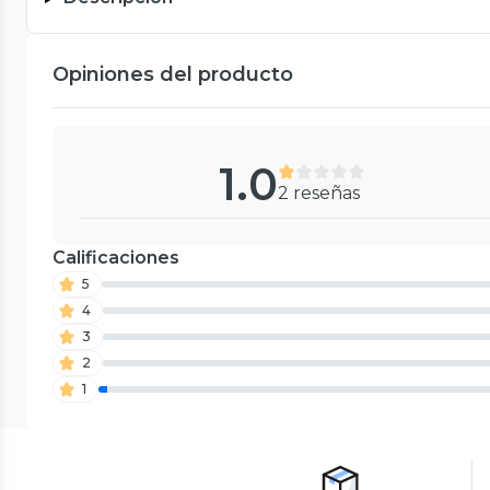
Opiniones del producto
1.0
2 reseñas
Calificaciones
5
4
3
2
1