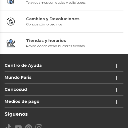
Te ayudamos con dudas y solicitudes
Cambios y Devoluciones
Conoce cómo pedirlos
Tiendas y horarios
Revisa dónde están nuestras tiendas
Centro de Ayuda
Mundo Paris
Cencosud
Medios de pago
Síguenos