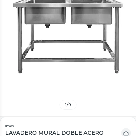
1
/
9
Imas
LAVADERO MURAL DOBLE ACERO