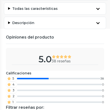
Todas las características
Descripción
Opiniones del producto
5.0
38 reseñas
Calificaciones
5
38
4
0
3
0
2
0
1
0
Filtrar reseñas por: