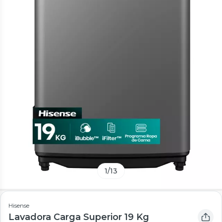
1
/
13
Hisense
Lavadora Carga Superior 19 Kg