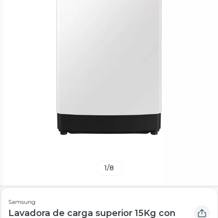
1
/
8
Samsung
Lavadora de carga superior 15Kg con