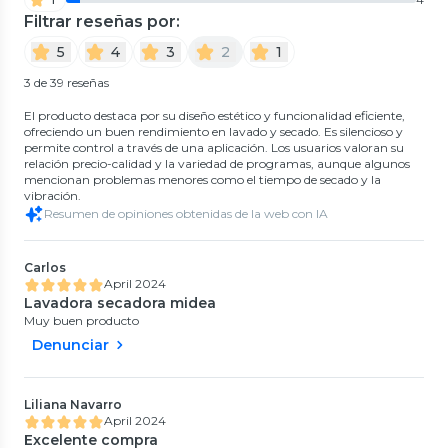
Filtrar reseñas por:
5
4
3
2
1
3 de 39 reseñas
El producto destaca por su diseño estético y funcionalidad eficiente,
ofreciendo un buen rendimiento en lavado y secado. Es silencioso y
permite control a través de una aplicación. Los usuarios valoran su
relación precio-calidad y la variedad de programas, aunque algunos
mencionan problemas menores como el tiempo de secado y la
vibración.
Resumen de opiniones obtenidas de la web con IA
Carlos
April 2024
Lavadora secadora midea
Muy buen producto
Denunciar
Liliana Navarro
April 2024
Excelente compra