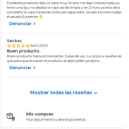
Excelente producto deja la ropa muy limpia me dejo imprecinada yo
tenia una lg y no dejaba la ropa asi de limpia y en 2 hora ya esta seca
completa la ropa haciendo ciclos por separados. lavado primero luego
el secado Excelente 👌
Denunciar
San bac
April 2024
Buen producto.
Buen producto hasta el momento. 5 días de uso. Lo único a resaltar es
que para que le suban el producto al dpto piden propina...
Denunciar
Mostrar todas las reseñas
Mis compras
Haz seguimiento y descarga boletas