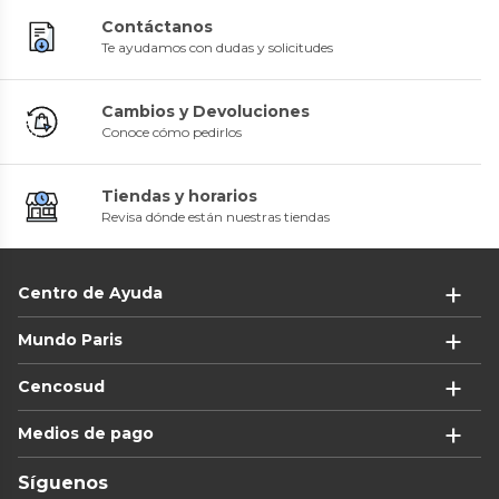
Contáctanos
Te ayudamos con dudas y solicitudes
Cambios y Devoluciones
Conoce cómo pedirlos
Tiendas y horarios
Revisa dónde están nuestras tiendas
Centro de Ayuda
Mundo Paris
Cencosud
Medios de pago
Síguenos