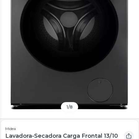
1
/
8
Midea
Lavadora-Secadora Carga Frontal 13/10