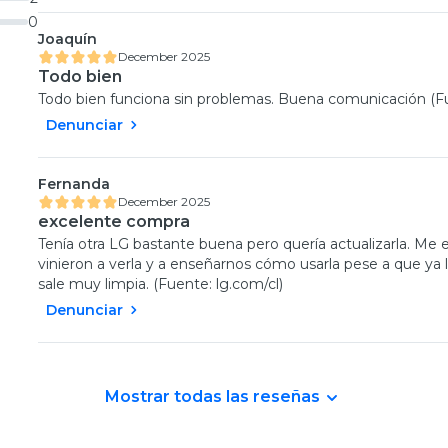
0
Joaquín
December 2025
Todo bien
Todo bien funciona sin problemas. Buena comunicación (Fu
Denunciar
Fernanda
December 2025
excelente compra
Tenía otra LG bastante buena pero quería actualizarla. Me e
vinieron a verla y a enseñarnos cómo usarla pese a que ya l
sale muy limpia. (Fuente: lg.com/cl)
Denunciar
Mostrar todas las reseñas