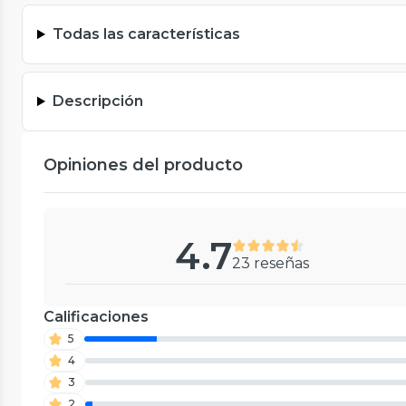
Todas las características
Descripción
Opiniones del producto
4.7
23 reseñas
Calificaciones
5
4
3
2