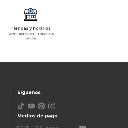
Tiendas y horarios
Revisa dónde están nuestras
tiendas
Síguenos
Medios de pago