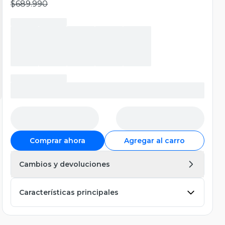
$689.990
Comprar ahora
Agregar al carro
Cambios y devoluciones
Características principales