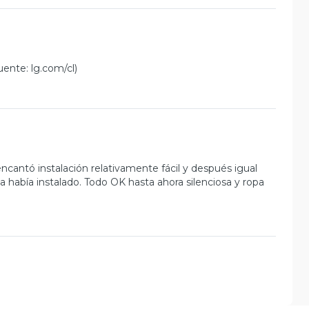
ente: lg.com/cl)
ncantó instalación relativamente fácil y después igual
a había instalado. Todo OK hasta ahora silenciosa y ropa