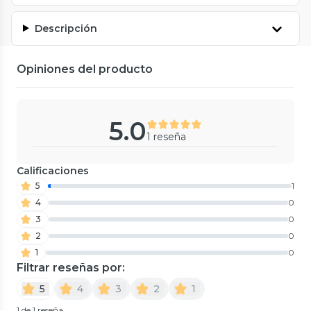
Descripción
Opiniones del producto
5.0
1 reseña
Calificaciones
5
1
4
0
3
0
2
0
1
0
Filtrar reseñas por:
5
4
3
2
1
1 de 1 reseña