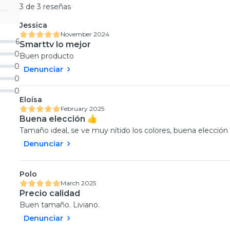
3 de 3 reseñas
Jessica
November 2024
6
Smarttv lo mejor
0
Buen producto
0
Denunciar
0
0
Eloísa
February 2025
Buena elección 👍
Tamaño ideal, se ve muy nítido los colores, buena elección
Denunciar
Polo
March 2025
Precio calidad
Buen tamaño. Liviano.
Denunciar