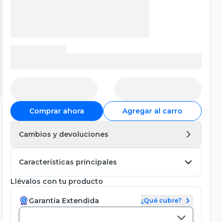
Comprar ahora
Agregar al carro
Cambios y devoluciones
Características principales
Llévalos con tu producto
Garantía Extendida
¿Qué cubre?