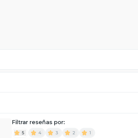
Filtrar reseñas por:
5
4
3
2
1