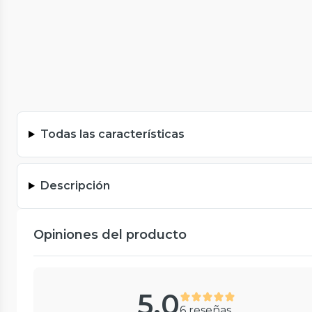
Todas las características
Descripción
Opiniones del producto
5.0
6 reseñas