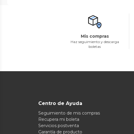
Mis compras
Haz seguimiento y descarga
boletas
Centro de Ayuda
Seguimiento de mis compras
Recupera mi boleta
Servicios postventa
Garantía de producto