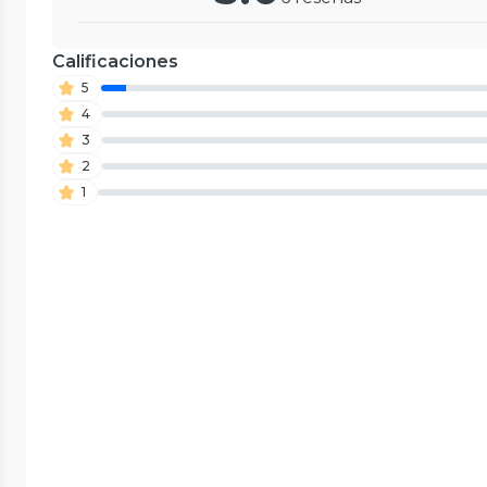
Calificaciones
5
4
3
2
1