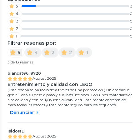
5
13
4
0
3
0
2
0
1
0
Filtrar reseñas por:
5
4
3
2
1
3 de 13 reseñas
biancat86_8720
August 2025
Entretenimiento y calidad con LEGO
(Esta reseña se ha recibido a través de una promoción.) Un empaque
genial , con su paso a paso y sus instrucciones. Con unos materiales de
alta calidad y con muy buena durabilidad. Totalmente entretenido
para todas las edades y totalmente seguro para los pequeños.
Denunciar
IsidoraD
August 2025