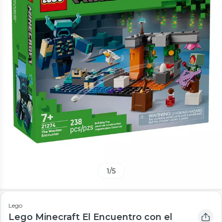
1
/
5
Lego
Lego Minecraft El Encuentro con el