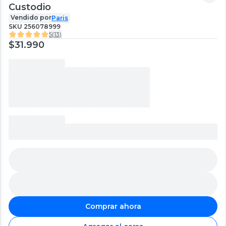
Custodio
Vendido por
Paris
SKU
256078999
5
(
13
)
$31.990
Comprar ahora